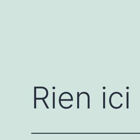
Aller
au
contenu
Rien ici