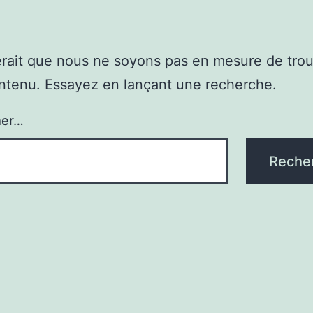
erait que nous ne soyons pas en mesure de tro
ntenu. Essayez en lançant une recherche.
her…